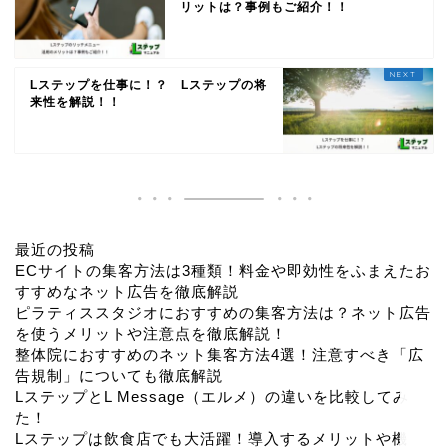
リットは？事例もご紹介！！
Lステップを仕事に！？ Lステップの将
来性を解説！！
トップページ
最近の投稿
ECサイトの集客方法は3種類！料金や即効性をふまえたお
すすめなネット広告を徹底解説
運営会社
ピラティススタジオにおすすめの集客方法は？ネット広告
を使うメリットや注意点を徹底解説！
整体院におすすめのネット集客方法4選！注意すべき「広
お問い合わせ
告規制」についても徹底解説
LステップとL Message（エルメ）の違いを比較してみ
記事一覧
た！
Lステップは飲食店でも大活躍！導入するメリットや機