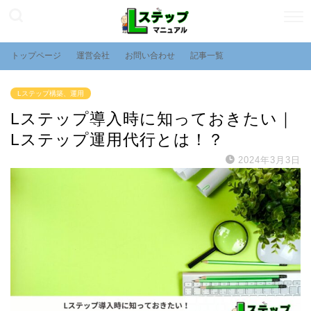
トップページ
運営会社
お問い合わせ
記事一覧
Lステップ構築、運用
Lステップ導入時に知っておきたい｜
Lステップ運用代行とは！？
2024年3月3日