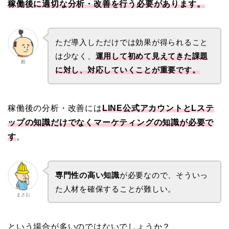
稼働後に適切な分析・改善を行う必要があります。
ただ導入しただけでは効果が得られること
は少なく、
運用して初めて見えてきた課題
殿
に対し、対応していくことが重要です。
稼働後の分析・改善には
LINE公式アカウントと
Lステ
ップの知識だけでなくマーケティングの知識が必要で
す
。
専門性の高い知識
が必要なので、そういっ
た人材を確保することが難しい。
まさお
という場合が多いのではないでしょうか？