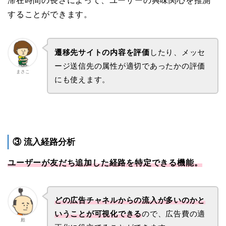
滞在時間の長さによって、ユーザーの興味関心を推測
することができます。
遷移先サイトの内容を評価
したり、メッセ
ージ送信先の属性が適切であったかの評価
まさこ
にも使えます。
③ 流入経路分析
ユーザーが友だち追加した経路を特定できる機能。
どの広告チャネルからの流入が多いのかと
いうことが可視化できる
ので、広告費の適
殿