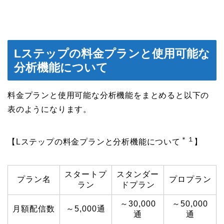
Lステップの料金プランと使用可能な
分析機能について
料金プランと使用可能な分析機能をまとめると以下の
表のようになります。
＊１
【Lステップの料金プランと分析機能について
】
スタートプ
スタンダー
プラン名
プロプラン
ラン
ドプラン
～30,000
～50,000
月額配信数
～5,000通
通
通