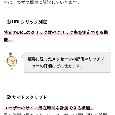
では一つずつ簡単に解説していきます。
① URLクリック測定
特定のURLのクリック数やクリック率を測定できる機
能。
顧客に送ったメッセージの評価
や
リッチメ
ニューの評価
などに使えます。
殿
② サイトスクリプト
ユーザーのサイト滞在時間を計測できる機能。