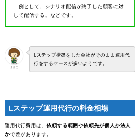
例として、シナリオ配信が終了した顧客に対
して配信する。などです。
Lステップ構築をした会社がそのまま運用代
行をするケースが多いようです。
まさこ
Lステップ運用代行の料金相場
運用代行費用は、
依頼する範囲
や
依頼先が個人か法人
か
で差があります。