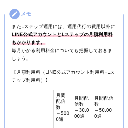
またLステップ運用には、運用代行の費用以外に
LINE公式アカウントとLステップの月額利用料
もかかります。
毎月かかる利用料金についても把握しておきま
しょう。
【月額利用料（LINE公式アカウント利用料+Lス
テップ利用料）】
月間
月間配
月間配信
配信
信数
数
数
～30,0
～50,00
～500
00通
0通
0通