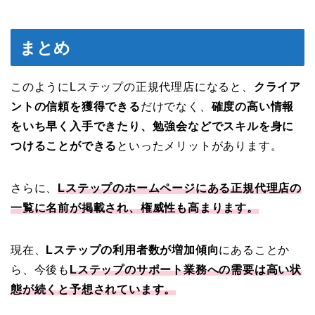
まとめ
このようにLステップの正規代理店になると、
クライア
ントの信頼を獲得できる
だけでなく、
確度の高い情報
をいち早く入手できたり、勉強会などでスキルを身に
つけることができる
といったメリットがあります。
さらに、
Lステップのホームページにある正規代理店の
一覧に名前が掲載され、権威性も高まります。
現在、
Lステップの利用者数が増加傾向
にあることか
ら、今後も
Lステップのサポート業務への需要は高い状
態が続くと予想されています。