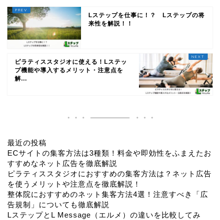
Lステップを仕事に！？ Lステップの将
来性を解説！！
ピラティススタジオに使える！Lステッ
プ機能や導入するメリット・注意点を
解...
トップページ
最近の投稿
ECサイトの集客方法は3種類！料金や即効性をふまえたお
すすめなネット広告を徹底解説
運営会社
ピラティススタジオにおすすめの集客方法は？ネット広告
を使うメリットや注意点を徹底解説！
整体院におすすめのネット集客方法4選！注意すべき「広
お問い合わせ
告規制」についても徹底解説
LステップとL Message（エルメ）の違いを比較してみ