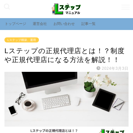
トップページ
運営会社
お問い合わせ
記事一覧
Lステップ構築、運用
Lステップの正規代理店とは！？制度
や正規代理店になる方法を解説！！
2024年3月3日