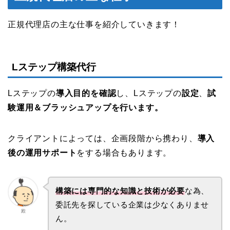
正規代理店の主な仕事を紹介していきます！
Lステップ構築代行
Lステップの
導入目的を確認
し、Lステップの
設定
、
試
験運用＆ブラッシュアップを行います。
クライアントによっては、企画段階から携わり、
導入
後の運用サポート
をする場合もあります。
構築には専門的な知識と技術が必要
な為、
委託先を探している企業は少なくありませ
殿
ん。