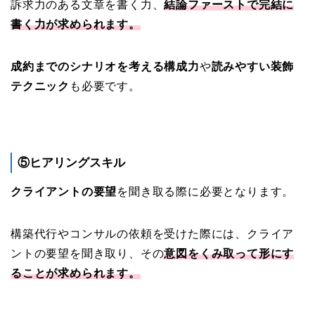
訴求力のある文章を書く力、
結論ファーストで完結に
書く力が求められます。
成約までのシナリオを考える構成力
や
読みやすい装飾
テクニック
も必要です。
⑤ヒアリングスキル
クライアントの要望
を聞き取る際に必要となります。
構築代行やコンサルの依頼を受けた際には、クライア
ントの要望を聞き取り、その
意図をくみ取って形にす
ることが求められます。