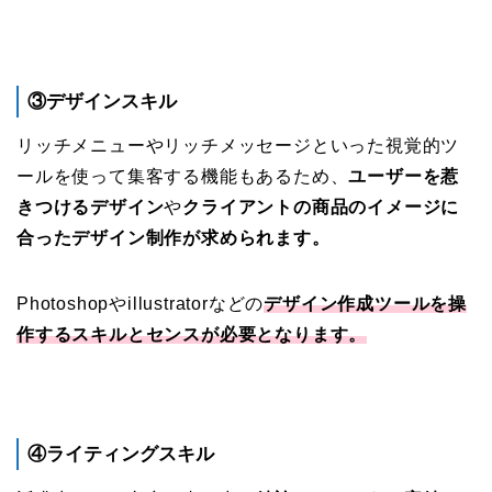
③デザインスキル
リッチメニューやリッチメッセージといった視覚的ツ
ールを使って集客する機能もあるため、
ユーザーを惹
きつけるデザイン
や
クライアントの商品のイメージに
合ったデザイン制作が求められます。
Photoshopやillustratorなどの
デザイン作成
ツールを操
作するスキルとセンスが必要となります。
④ライティングスキル