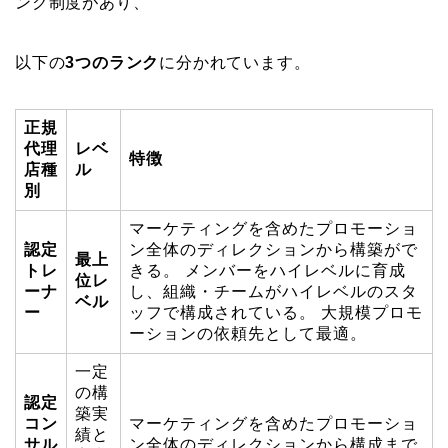
ンク制度があり、
以下の
3つのランク
に分かれています。
正規
代理
レベ
特徴
店種
ル
別
マーケティングを含めたプロモーショ
認定
ン全体のディレクションから構築がで
最上
トレ
きる。 メンバーをハイレベルに育成
位レ
ーナ
し、組織・チームがハイレベルのスタ
ベル
ー
ッフで構成されている。 大規模プロモ
ーションの依頼先として最適。
一定
の構
認定
築実
コン
マーケティングを含めたプロモーショ
績と
サル
ン全体のディレクションから構成まで