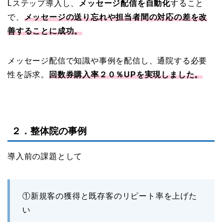
Lステップ導入し、
メッセージ配信を自動化
すること
で、
メッセージの送り忘れや担当者間の対応の差を改
善することに成功。
メッセージ配信で知識や事例を配信し、通院する必要
性を訴求。
回数券購入率
２０
％
UPを実現しました。
２．整体院の事例
導入前の課題として
①新規客の獲得と既存客のリピート率を上げた
い