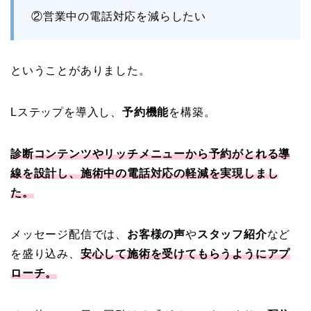
②営業中の電話対応を減らしたい
ということがありました。
Lステップを導入し、
予約機能
を構築。
診断コンテンツやリッチメニューから予約がとれる導
線を設計し、施術中の電話対応の軽減を実現しまし
た。
メッセージ配信では、
お客様の声
や
スタッフ紹介
など
を盛り込み、
安心して施術を受けてもらうようにアプ
ローチ
。